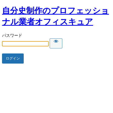
自分史制作のプロフェッショ
ナル業者オフィスキュア
パスワード