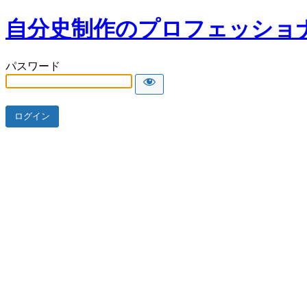
自分史制作のプロフェッショ
パスワード