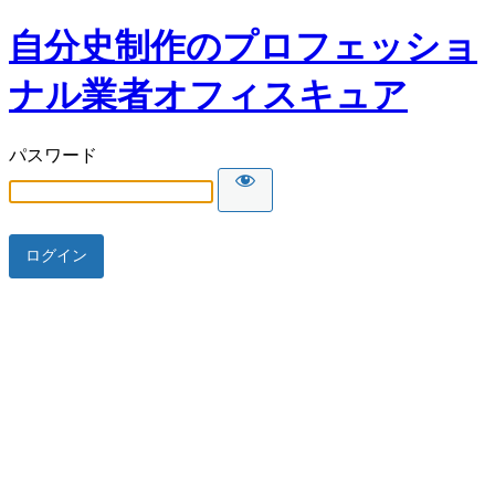
自分史制作のプロフェッショ
ナル業者オフィスキュア
パスワード